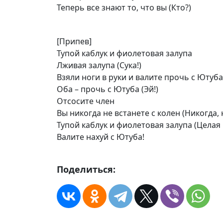
Теперь все знают то, что вы (Кто?)
[Припев]
Тупой каблук и фиолетовая залупа
Лживая залупа (Сука!)
Взяли ноги в руки и валите прочь с Ютуба 
Оба – прочь с Ютуба (Эй!)
Отсосите член
Вы никогда не встанете с колен (Никогда, 
Тупой каблук и фиолетовая залупа (Целая
Валите нахуй с Ютуба!
Поделиться: