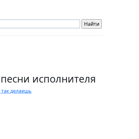
 песни исполнителя
 так делаешь