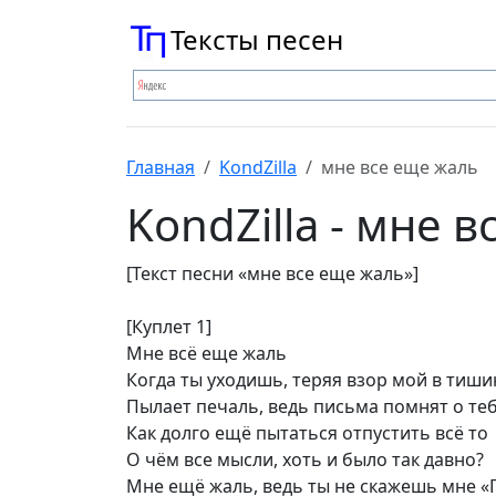
Тексты песен
Главная
KondZilla
мне все еще жаль
KondZilla - мне 
[Текст песни «мне все еще жаль»]
[Куплет 1]
Мне всё еще жаль
Когда ты уходишь, теряя взор мой в тиши
Пылает печаль, ведь письма помнят о те
Как долго ещё пытаться отпустить всё то
О чём все мысли, хоть и было так давно?
Мне ещё жаль, ведь ты не скажешь мне «