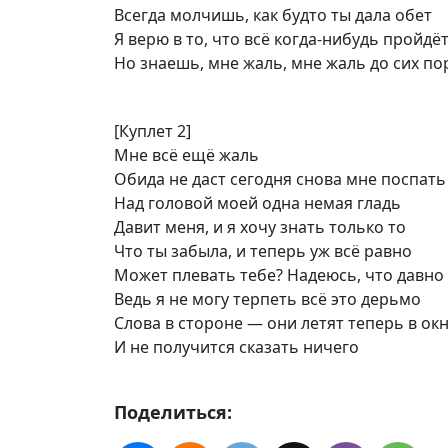
Всегда молчишь, как будто ты дала обет
Я верю в то, что всё когда-нибудь пройдё
Но знаешь, мне жаль, мне жаль до сих по
[Куплет 2]
Мне всё ещё жаль
Обида не даст сегодня снова мне поспать
Над головой моей одна немая гладь
Давит меня, и я хочу знать только то
Что ты забыла, и теперь уж всё равно
Может плевать тебе? Надеюсь, что давно
Ведь я не могу терпеть всё это дерьмо
Слова в стороне — они летят теперь в ок
И не получится сказать ничего
Поделиться: