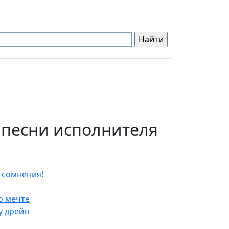
 песни исполнителя
 сомнения!
о мечте
у дрейн