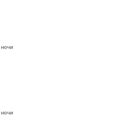
в ночи
в ночи