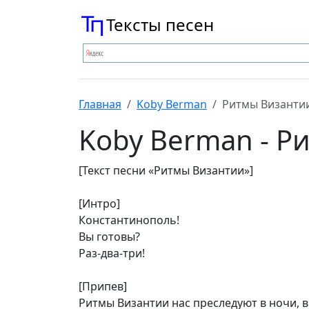
Тексты песен
Главная
Koby Berman
Ритмы Византи
Koby Berman - Р
[Текст песни «Ритмы Византии»]
[Интро]
Константинополь!
Вы готовы?
Раз-два-три!
[Припев]
Ритмы Византии нас преследуют в ночи, 