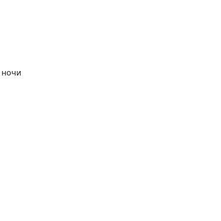
в ночи