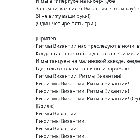
И мы в гиперкубе на кибер-Кубе
Запомни, как сияет Византия в этом клубе
(Я не вижу ваши руки!)
(Один-четыре-пять-три!)
[Припев]
Ритмы Византии нас преследуют в ночи, 
Когда стальные кобры достают свои мечи
И мы танцуем на малиновой звезде, везде
Где только током наши ноги заряжают
Ритмы Византии! Ритмы Византии!
Ри-ритмы Византии! Ритмы Византии!
Ри-ритмы Византии! Ритмы Византии!
Ри-ритмы Византии! Ритмы Византии! (Оу)
[Бридж]
Ритмы Византии!
Ри-ритмы Византии!
Ритмы Византии!
Ри-ритмы Византии!