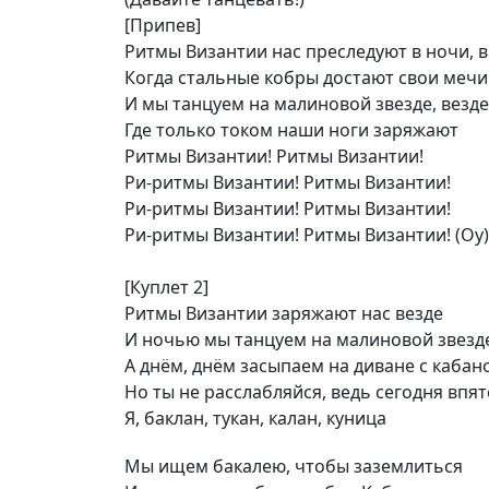
[Припев]
Ритмы Византии нас преследуют в ночи, 
Когда стальные кобры достают свои мечи
И мы танцуем на малиновой звезде, везде
Где только током наши ноги заряжают
Ритмы Византии! Ритмы Византии!
Ри-ритмы Византии! Ритмы Византии!
Ри-ритмы Византии! Ритмы Византии!
Ри-ритмы Византии! Ритмы Византии! (Оу)
[Куплет 2]
Ритмы Византии заряжают нас везде
И ночью мы танцуем на малиновой звезд
А днём, днём засыпаем на диване с кабан
Но ты не расслабляйся, ведь сегодня впя
Я, баклан, тукан, калан, куница
Мы ищем бакалею, чтобы заземлиться