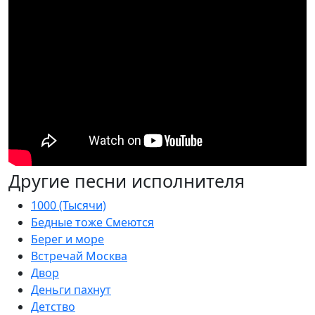
Другие песни исполнителя
1000 (Тысячи)
Бедные тоже Смеются
Берег и море
Встречай Москва
Двор
Деньги пахнут
Детство