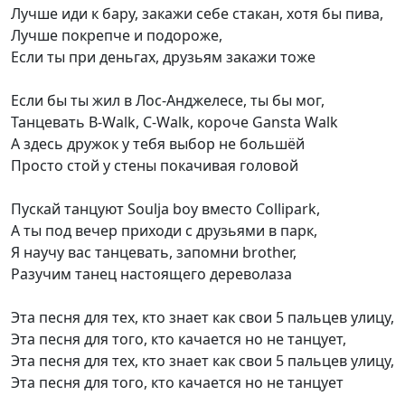
Лучше иди к бару, закажи себе стакан, хотя бы пива,
Лучше покрепче и подороже,
Если ты при деньгах, друзьям закажи тоже
Если бы ты жил в Лос-Анджелесе, ты бы мог,
Танцевать B-Walk, C-Walk, короче Gansta Walk
А здесь дружок у тебя выбор не большёй
Просто стой у стены покачивая головой
Пускай танцуют Soulja boy вместо Collipark,
А ты под вечер приходи с друзьями в парк,
Я научу вас танцевать, запомни brother,
Разучим танец настоящего дереволаза
Эта песня для тех, кто знает как свои 5 пальцев улицу,
Эта песня для того, кто качается но не танцует,
Эта песня для тех, кто знает как свои 5 пальцев улицу,
Эта песня для того, кто качается но не танцует