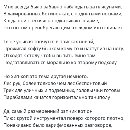
Мне всегда было забавно наблюдать за плясунами,
В лакированных ботиночках, с поднятыми носками,
Когда они стесняясь подкатывают к даме,
Что потом пренебрегающим взглядом их отшивает
Те не унывая топчутся в поисках новой,
Прожигая кофту бычком кому-то и наступив на ногу,
Отходят к столу чтобы выпить вино там
Подгатавливаться морально ко второму подходу
Но хип-хоп это тема другая немного,
Лес рук, более толково чем лес беспонтовый
Трек для уличных и подземных, головы чьи готовы
Парабалами качатся горизонтально танцполу
Да, самый размеренный рэпчик вот он
Плюс крутой инструментал поверх которого плотно,
Понакидано было зарифмованных разговоров,