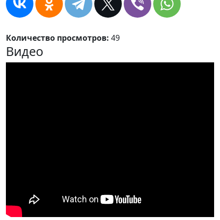
Количество просмотров:
49
Видео