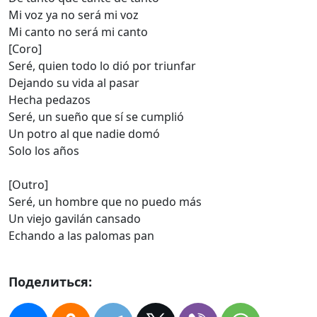
Mi voz ya no será mi voz
Mi canto no será mi canto
[Coro]
Seré, quien todo lo dió por triunfar
Dejando su vida al pasar
Hecha pedazos
Seré, un sueño que sí se cumplió
Un potro al que nadie domó
Solo los años
[Outro]
Seré, un hombre que no puedo más
Un viejo gavilán cansado
Echando a las palomas pan
Поделиться: