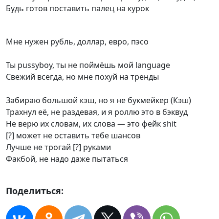
Будь готов поставить палец на курок
Мне нужен рубль, доллар, евро, пэсо
Ты pussyboy, ты не поймёшь мой language
Свежий всегда, но мне похуй на тренды
Забираю большой кэш, но я не букмейкер (Кэш)
Трахнул её, не раздевая, и я роллю это в бэквуд
Не верю их словам, их слова — это фейк shit
[?] может не оставить тебе шансов
Лучше не трогай [?] руками
Факбой, не надо даже пытаться
Поделиться: