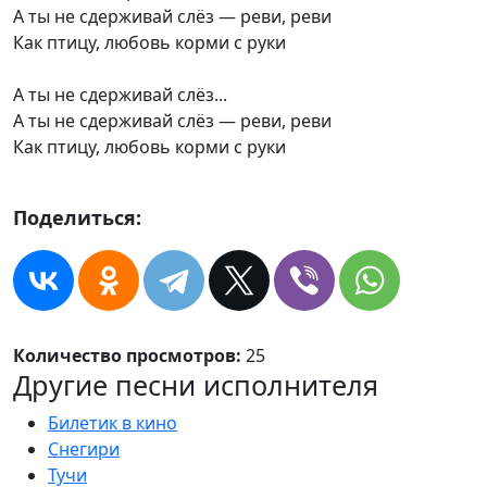
А ты не сдерживай слёз — реви, реви
Как птицу, любовь корми с руки
А ты не сдерживай слёз...
А ты не сдерживай слёз — реви, реви
Как птицу, любовь корми с руки
Поделиться:
Количество просмотров:
25
Другие песни исполнителя
Билетик в кино
Снегири
Тучи