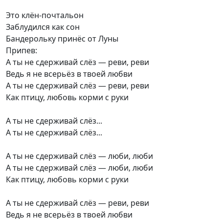
Это клён-почтальон
Заблудился как сон
Бандерольку принёс от Луны
Припев:
А ты не сдерживай слёз — реви, реви
Ведь я не всерьёз в твоей любви
А ты не сдерживай слёз — реви, реви
Как птицу, любовь корми с руки
А ты не сдерживай слёз...
А ты не сдерживай слёз...
А ты не сдерживай слёз — люби, люби
А ты не сдерживай слёз — люби, люби
Как птицу, любовь корми с руки
А ты не сдерживай слёз — реви, реви
Ведь я не всерьёз в твоей любви