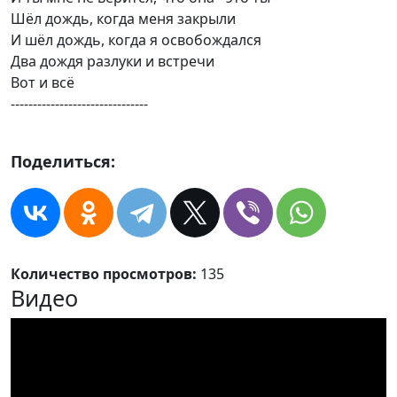
Шёл дождь, когда меня закpыли
И шёл дождь, когда я освобождался
Два дождя pазлуки и встpечи
Вот и всё
-------------------------------
Поделиться:
Количество просмотров:
135
Видео