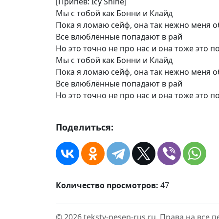
[Припев: Icy Shine]
Мы с тобой как Бонни и Клайд
Пока я ломаю сейф, она так нежно меня 
Все влюблённые попадают в рай
Но это точно не про нас и она тоже это 
Мы с тобой как Бонни и Клайд
Пока я ломаю сейф, она так нежно меня 
Все влюблённые попадают в рай
Но это точно не про нас и она тоже это 
Поделиться:
Количество просмотров:
47
© 2026 teksty-pesen-rus.ru. Права на все