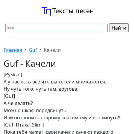
Тексты песен
Главная
Guf
Качели
Guf - Качели
[Румын]
А у нас есть все что вы хотели мне кажется…
Ну чуть того, чуть там, другова..
[Guf]
А че делать?
Можно шкаф передвинуть
Или позвонить старому знакомому и его кинуть!!
[Guf, Птаха, Slim,]
Пока тебя мажет ,свои качели качают каждого