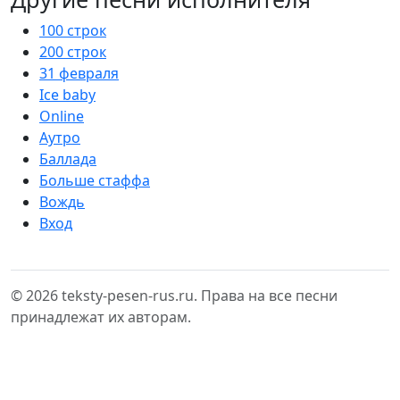
100 строк
200 строк
31 февраля
Ice baby
Online
Аутро
Баллада
Больше стаффа
Вождь
Вход
© 2026 teksty-pesen-rus.ru. Права на все песни
принадлежат их авторам.