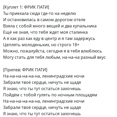
[Куплет 1: ФРИК ПАТИ]
Ты приехала сюда где-то на неделю
И остановилась в самом дорогом отеле
Взяла с собой много вещей и два купальника
Ещё не зная, что тебя ждет моя сталинка
А я как раз как еду в центр и я там задержусь
Цеплять молоденьких, но строго 18+
Можно, пожалуйста, сегодня я в тебя влюблюсь
Могу стать для тебя любым, на-на-на разный вкус
[Припев: ФРИК ПАТИ]
На-на-на-на-на-на, ленинградские ночи
Забрали твоё сердце, ничуть не щадя
Я знаю, что ты тут остаться захочешь
Пойдём с тобой гулять по ночным площадям
На-на-на-на-на-на, ленинградские ночи
Забрали твоё сердце, ничуть не щадя
Я знаю, что ты тут остаться захочешь