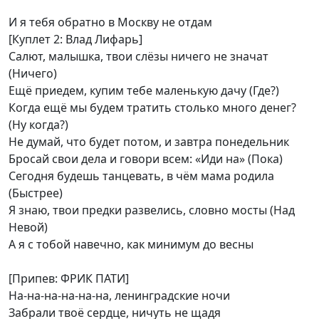
И я тебя обратно в Москву не отдам
[Куплет 2: Влад Лифарь]
Салют, малышка, твои слёзы ничего не значат
(Ничего)
Ещё приедем, купим тебе маленькую дачу (Где?)
Когда ещё мы будем тратить столько много денег?
(Ну когда?)
Не думай, что будет потом, и завтра понедельник
Бросай свои дела и говори всем: «Иди на» (Пока)
Сегодня будешь танцевать, в чём мама родила
(Быстрее)
Я знаю, твои предки развелись, словно мосты (Над
Невой)
А я с тобой навечно, как минимум до весны
[Припев: ФРИК ПАТИ]
На-на-на-на-на-на, ленинградские ночи
Забрали твоё сердце, ничуть не щадя