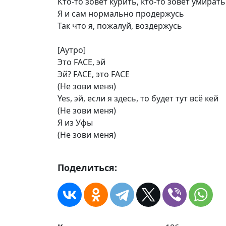
Кто-то зовёт курить, кто-то зовёт умирать
Я и сам нормально продержусь
Так что я, пожалуй, воздержусь
[Аутро]
Это FACE, эй
Эй? FACE, это FACE
(Не зови меня)
Yes, эй, если я здесь, то будет тут всё кей
(Не зови меня)
Я из Уфы
(Не зови меня)
Поделиться: