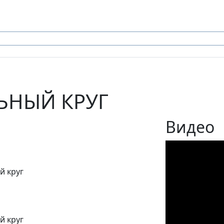
ЛЬНЫЙ КРУГ
Видео
й круг
й круг