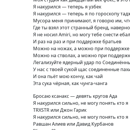
Я накурился — теперь я узбек
Я накурился — теперь я по гороскопу тад
Мусора меня принимают, я говорю им, чт
Где ты взял этот странный бренд, наверн
Я не носил Amiri, но могу тебе снести еба
И раз на раз и при поддержке братьев
Можно на ножах, а можно при поддержке
Можно на стволах, а можно при поддержк
Легализуйте ядерный удар по Соединён
У нас с твоей сукой щас соединенные пах
И она пьёт мою кончу, как чай
Эта сука чёрная, как чунга-чанга
Бросаю ксанакс — девять кругов Ада
Я накурился сильно, не могу понять кто я
TRXSTR или Джон Гарик
Я накурился сильно, не могу понять кто я
Равшан Алиев или Давид Курбанов