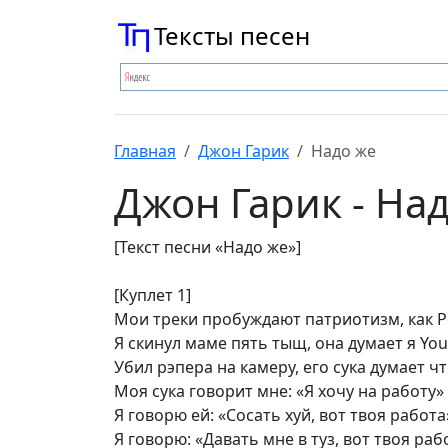
Тексты песен
Главная
Джон Гарик
Надо же
Джон Гарик - На
[Текст песни «Надо же»]
[Куплет 1]
Мои треки пробуждают патриотизм, как 
Я скинул маме пять тыщ, она думает я Yo
Убил рэпера на камеру, его сука думает ч
Моя сука говорит мне: «Я хочу на работу»
Я говорю ей: «Сосать хуй, вот твоя работа
Я говорю: «Давать мне в туз, вот твоя раб