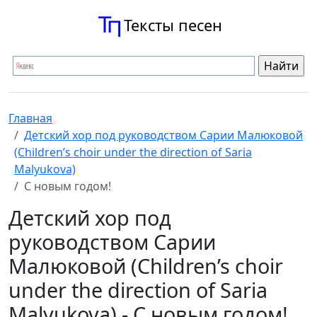
Тексты песен
Главная
Детский хор под руководством Сарии Малюковой
(Children’s choir under the direction of Saria
Malyukova)
С новым годом!
Детский хор под
руководством Сарии
Малюковой (Children’s choir
under the direction of Saria
Malyukova) - С новым годом!