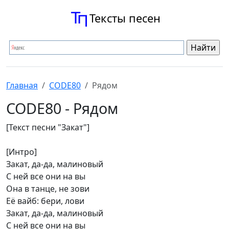
Тексты песен
Главная
CODE80
Рядом
CODE80 - Рядом
[Текст песни "Закат"]
[Интро]
Закат, да-да, малиновый
С ней все они на вы
Она в танце, не зови
Её вайб: бери, лови
Закат, да-да, малиновый
С ней все они на вы