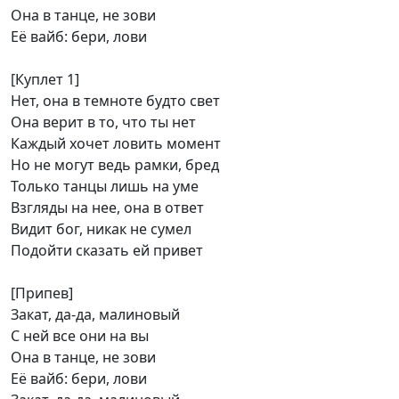
Она в танце, не зови
Её вайб: бери, лови
[Куплет 1]
Нет, она в темноте будто свет
Она верит в то, что ты нет
Каждый хочет ловить момент
Но не могут ведь рамки, бред
Только танцы лишь на уме
Взгляды на нее, она в ответ
Видит бог, никак не сумел
Подойти сказать ей привет
[Припев]
Закат, да-да, малиновый
С ней все они на вы
Она в танце, не зови
Её вайб: бери, лови