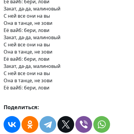
Её вайб: бери, лови
Закат, да-да, малиновый
С ней все они на вы
Она в танце, не зови
Её вайб: бери, лови
Закат, да-да, малиновый
С ней все они на вы
Она в танце, не зови
Её вайб: бери, лови
Закат, да-да, малиновый
С ней все они на вы
Она в танце, не зови
Её вайб: бери, лови
Поделиться: