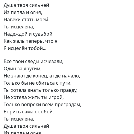
Душа твоя сильней
Из пепла и огня,
Навеки стать моей.
Ты исцелена,
Надеждой и судьбой,
Как жаль теперь, что я
Я исцелён тобой...
Все твои следы исчезали,
Один за другим,
Не знаю где конец, а где начало,
Только бы не сбитьса с пути.
Ты хотела знать только правду,
Не хотела жить ты игрой,
Только вопреки всем преградам,
Борись сама с собой.
Ты исцелена,
Душа твоя сильней
Из пепла и огня,