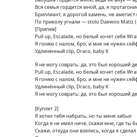
Вся семья гордится мной, да, я протагони
Бриллиант, я дорогой камень, не аметист (
По приколу угнали — stolo Daewoo Matiz (
[Припев]
Pull up, Escalade, но белый хочет себе Wra
Я гоняю с налом, бро, и мне не нужен сей
Удлинённый clip, Draco, baby K
Я не могу соврать: да, это был хороший д
Pull up, Escalade, но белый хочет себе Wra
Я гоняю с налом, бро, и мне не нужен сей
Удлинённый clip, Draco, baby K
Я не могу соврать: да, это был хороший д
[Куплет 2]
Я хотел тебя набрать, но ты меня забыл
Когда я не имел ничё, скажи мне, где ты бы
Скажи, откуда они взялись, когда я сдела