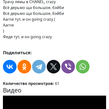
Трачу лямы в CHANEL, crazy
Всё дерьмо ща большое, бэйби
Всё дерьмо ща большое, бэйби
Aarne тут, и он going crazy (
Aarne
)
Федя тут, и он going crazy
Поделиться:
Количество просмотров:
61
Видео