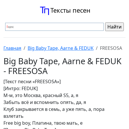
Тексты песен
Главная
Big Baby Tape, Aarne & FEDUK
FREESOSA
Big Baby Tape, Aarne & FEDUK
- FREESOSA
[Текст песни «FREESOSA»]
[Интро: FEDUK]
М-м, это Москва, красный S5, а, я
Забыть всё и вспомнить опять, да, я
Клуб закрывается в семь, а уже пять, а, пора
взлетать
Free big boy, Платина, твою мать, е