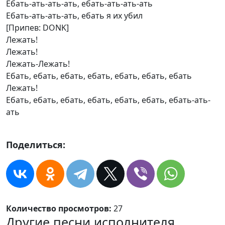
Ебать-ать-ать-ать, ебать-ать-ать-ать
Ебать-ать-ать-ать, ебать я их убил
[Припев: DONK]
Лежать!
Лежать!
Лежать-Лежать!
Ебать, ебать, ебать, ебать, ебать, ебать, ебать
Лежать!
Ебать, ебать, ебать, ебать, ебать, ебать, ебать-ать-
ать
Поделиться:
Количество просмотров:
27
Другие песни исполнителя