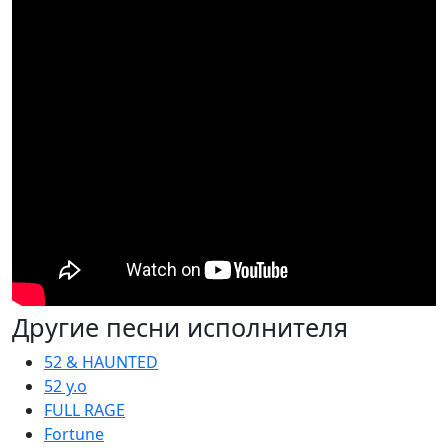
Другие песни исполнителя
52 & HAUNTED
52 y.o
FULL RAGE
Fortune