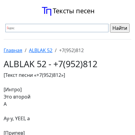
Тексты песен
Главная
ALBLAK 52
+7(952)812
ALBLAK 52 - +7(952)812
[Текст песни «+7(952)812»]
[Интро]
Это второй
А
Ау-у, YEEI, а
[Припев]