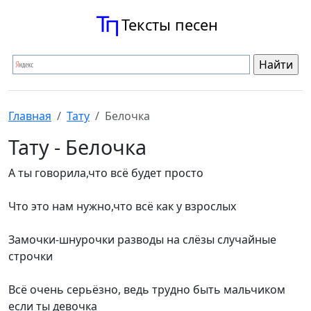
Тексты песен
Главная
Тату
Белочка
Тату - Белочка
А ты говорила,что всё будет просто
Что это нам нужно,что всё как у взрослых
Замочки-шнурочки разводы на слёзы случайные
строчки
Всё очень серьёзно, ведь трудно быть мальчиком
если ты девочка