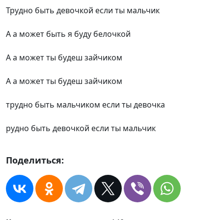
Трудно быть девочкой если ты мальчик
А а может быть я буду белочкой
А а может ты будеш зайчиком
А а может ты будеш зайчиком
трудно быть мальчиком если ты девочка
рудно быть девочкой если ты мальчик
Поделиться: