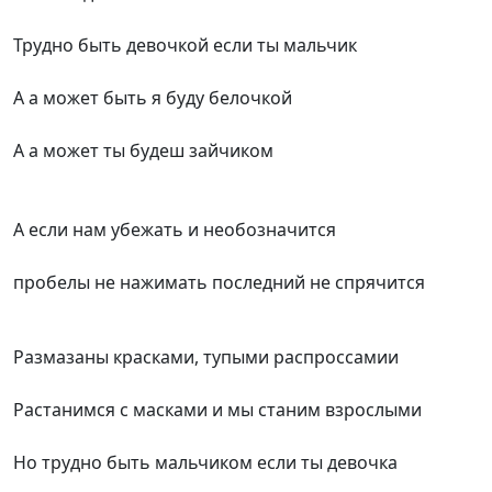
Трудно быть девочкой если ты мальчик
А а может быть я буду белочкой
А а может ты будеш зайчиком
А если нам убежать и необозначится
пробелы не нажимать последний не спрячится
Размазаны красками, тупыми распроссамии
Растанимся с масками и мы станим взрослыми
Но трудно быть мальчиком если ты девочка