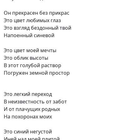
Он прекрасен без прикрас
Это цвет любимых глаз
Это взгляд бездонный твой
Напоенный синевой
Это цвет моей мечты
Это облик высоты
В этот голубой раствор
Погружен земной простор
Это легкий переход
В неизвестность от забот
И от плачущих родных
На похоронах моих
Это синий негустой
Иней над моей плитой