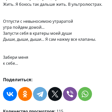
Жить. Я боюсь так дальше жить. В ультролюстрах.
Отпусти с невыносимою утраратой
утра пойдем домой...
Запусти себя в кратеры моей души
Дыши, дыши, дыши... Я сам нажму все клапаны.
Забери меня
к себе...
Поделиться:
Количество просмотров:
115