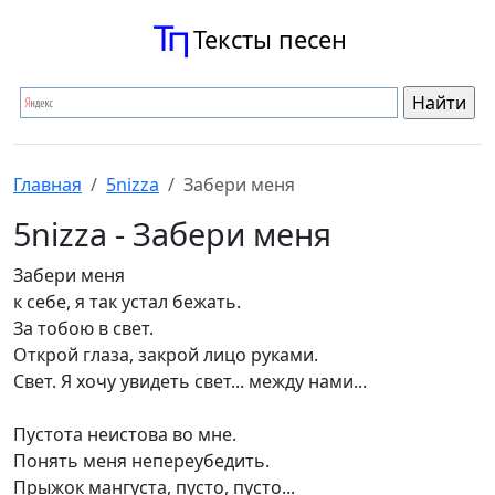
Тексты песен
Главная
5nizza
Забери меня
5nizza - Забери меня
Забери меня
к себе, я так устал бежать.
За тобою в свет.
Открой глаза, закрой лицо руками.
Свет. Я хочу увидеть свет... между нами...
Пустота неистова во мне.
Понять меня непереубедить.
Прыжок мангуста, пусто, пусто...