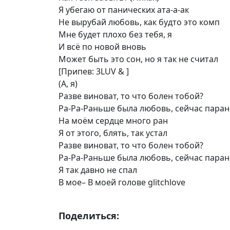
Я убегаю от панических ата-а-ак
Не вырубай любовь, как будто это комп
Мне будет плохо без тебя, я
И всё по новой вновь
Может быть это сон, но я так не считал
[Припев: 3LUV & ]
(А, я)
Разве виноват, то что болен тобой?
Ра-Ра-Раньше была любовь, сейчас парано
На моём сердце много ран
Я от этого, блять, так устал
Разве виноват, то что болен тобой?
Ра-Ра-Раньше была любовь, сейчас парано
Я так давно не спал
В мое– В моей голове glitchlove
Поделиться: