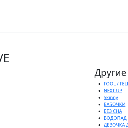
VE
Другие
FOOL / FEL
NEXT UP
Skinny
БАБОЧКИ
БЕЗ СНА
ВОДОПАД
ДЕВОЧКА 