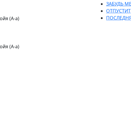
ЗАБУДЬ М
ОТПУСТИТ
ПОСЛЕДНЯ
йя (А-а)
йя (А-а)