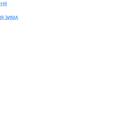
ЕНЯ
Я ЗИМА