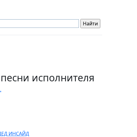
 песни исполнителя
L
ДЕД ИНСАЙД